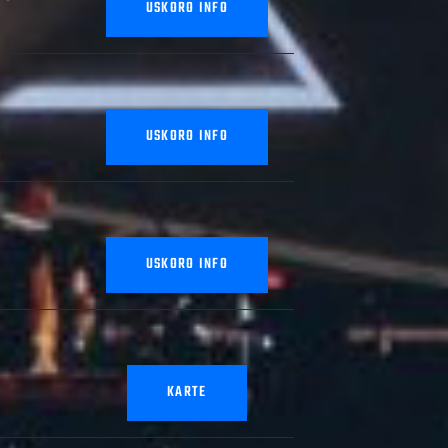
USKORO INFO
USKORO INFO
USKORO INFO
KARTE