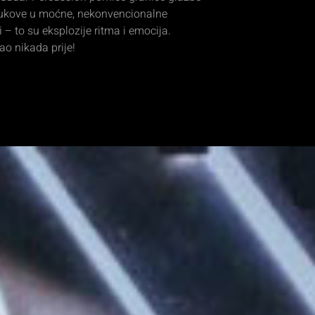
zvukove u moćne, nekonvencionalne
– to su eksplozije ritma i emocija.
ao nikada prije!