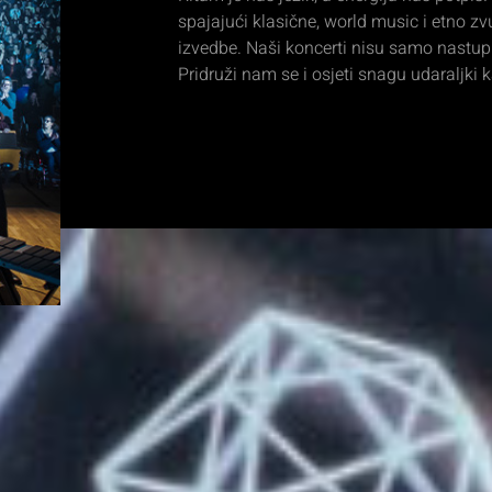
spajajući klasične, world music i etno 
izvedbe. Naši koncerti nisu samo nastupi 
Pridruži nam se i osjeti snagu udaraljki k