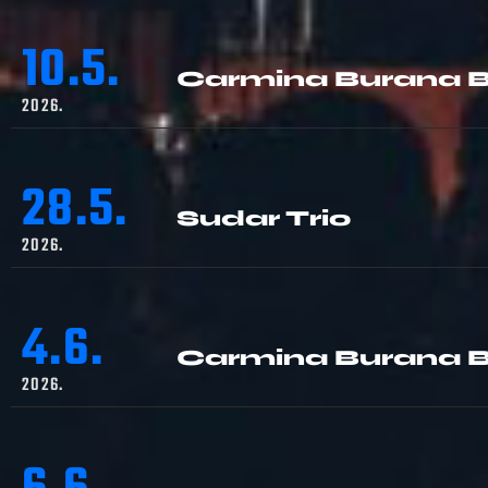
10.5.
Carmina Burana B
2026.
28.5.
Sudar Trio
2026.
4.6.
Carmina Burana B
2026.