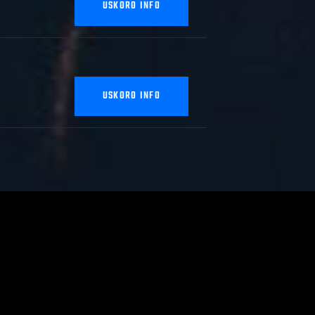
USKORO INFO
USKORO INFO