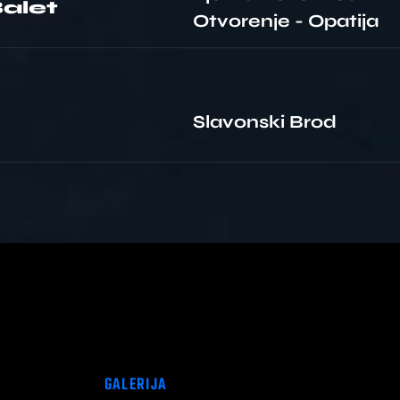
alet
Otvorenje - Opatija
Slavonski Brod
GALERIJA