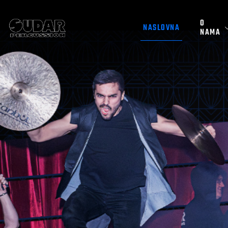
O
NASLOVNA
NAMA